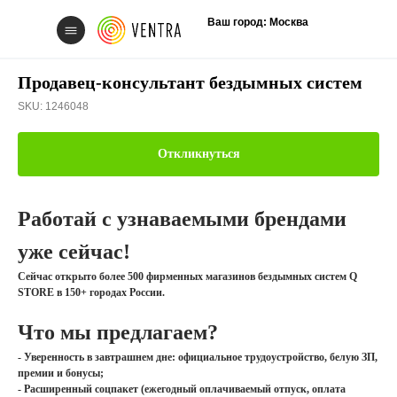
Ваш город: Москва
Продавец-консультант бездымных систем
SKU:
1246048
Откликнуться
Свяжитесь с нам
Работай с узнаваемыми брендами
уже сейчас!
Сейчас открыто более 500 фирменных магазинов бездымных систем Q
STORE в 150+ городах России.
Вакансии
Что мы предлагаем?
- Уверенность в завтрашнем дне: официальное трудоустройство, белую ЗП,
премии и бонусы;
- Расширенный соцпакет (ежегодный оплачиваемый отпуск, оплата