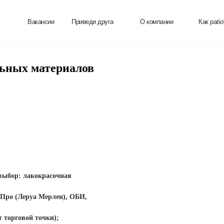
Вакансии
Приведи друга
О компании
Как раб
льных материалов
 выбор: лакокрасочная
 Про (Леруа Мерлен), ОБИ,
т торговой точки);