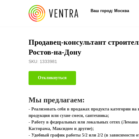
Ваш город: Москва
Продавец-консультант строите
Ростов-на-Дону
SKU:
1333981
Откликнуться
Мы предлагаем:
- Реализовать себя в продажах продукта категории на
продукция или сухие смеси, сантехника;
- Работу в федеральных или локальных сетях (Лемана
Касторама, Максидом и другие);
- Удобный график работы 5/2 или 2/2 (в зависимости о