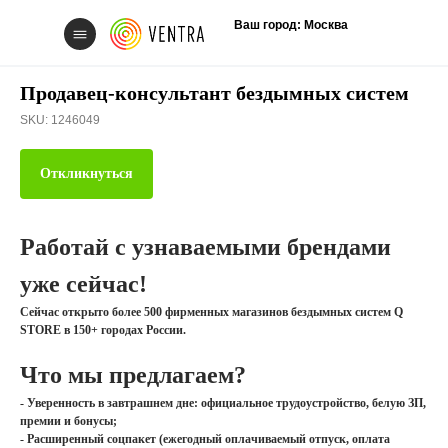
Ваш город: Москва
Продавец-консультант бездымных систем
SKU:
1246049
Откликнуться
Свяжитесь с нам
Работай с узнаваемыми брендами
уже сейчас!
Сейчас открыто более 500 фирменных магазинов бездымных систем Q
STORE в 150+ городах России.
Вакансии
Что мы предлагаем?
- Уверенность в завтрашнем дне: официальное трудоустройство, белую ЗП,
премии и бонусы;
- Расширенный соцпакет (ежегодный оплачиваемый отпуск, оплата