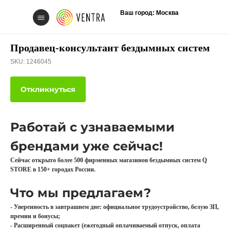
Ваш город: Москва
Продавец-консультант бездымных систем
SKU:
1246045
Откликнуться
Свяжитесь с нам
Работай с узнаваемыми
брендами уже сейчас!
Сейчас открыто более 500 фирменных магазинов бездымных систем Q
STORE в 150+ городах России.
Вакансии
Что мы предлагаем?
- Уверенность в завтрашнем дне: официальное трудоустройство, белую ЗП,
премии и бонусы;
- Расширенный соцпакет (ежегодный оплачиваемый отпуск, оплата