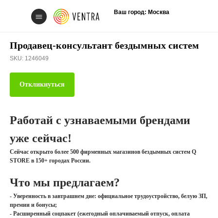
Ваш город: Москва
Продавец-консультант бездымных систем
SKU:
1246049
Откликнуться
Свяжитесь с нам
Работай с узнаваемыми брендами
уже сейчас!
Сейчас открыто более 500 фирменных магазинов бездымных систем Q
STORE в 150+ городах России.
Вакансии
Что мы предлагаем?
- Уверенность в завтрашнем дне: официальное трудоустройство, белую ЗП,
премии и бонусы;
- Расширенный соцпакет (ежегодный оплачиваемый отпуск, оплата